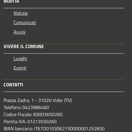
NOVITÀ
Notizie
Comunicati
Avvisi
VIVERE IL COMUNE
Luoghi
Eventi
CONTATTI
Piazza Zadra, 1 - 31020 Vidor (TV)
Telefono: 0423986460
Codice Fiscale: 83003650260
Partita IVA: 01213550260
IBAN bancario: IT67O0103062150000001252830