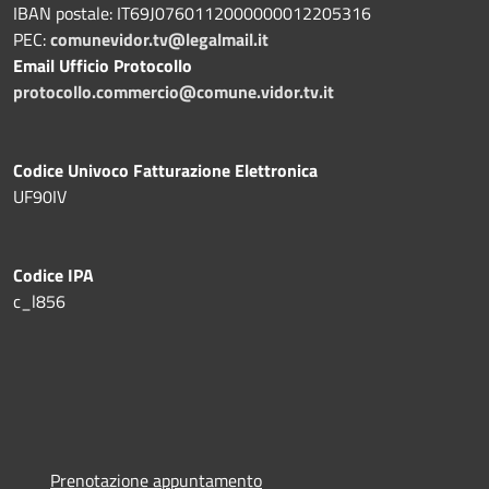
IBAN postale: IT69J0760112000000012205316
PEC:
comunevidor.tv@legalmail.it
Email Ufficio Protocollo
protocollo.commercio@comune.vidor.tv.it
Codice Univoco Fatturazione Elettronica
UF90IV
Codice IPA
c_l856
Prenotazione appuntamento