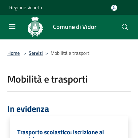
Salta al contenuto principale
Regione Veneto
Comune di Vidor
Home
>
Servizi
>
Mobilità e trasporti
Mobilità e trasporti
In evidenza
Trasporto scolastico: iscrizione al