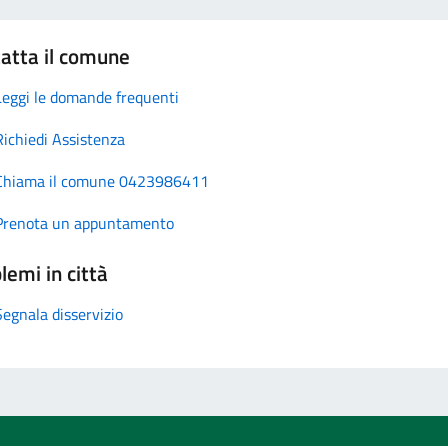
atta il comune
Leggi le domande frequenti
Richiedi Assistenza
Chiama il comune 0423986411
Prenota un appuntamento
lemi in città
Segnala disservizio