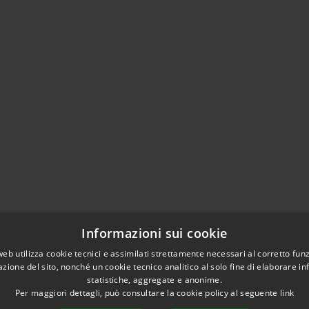
Informazioni sui cookie
web utilizza cookie tecnici e assimilati strettamente necessari al corretto fu
azione del sito, nonché un cookie tecnico analitico al solo fine di elaborare i
statistiche, aggregate e anonime.
Per maggiori dettagli, può consultare la cookie policy al seguente
link