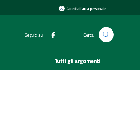
Accedi all'area personale
Seguici su
Cerca
Tutti gli argomenti