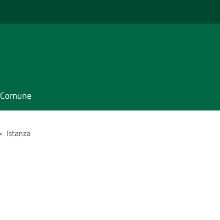
il Comune
>
Istanza