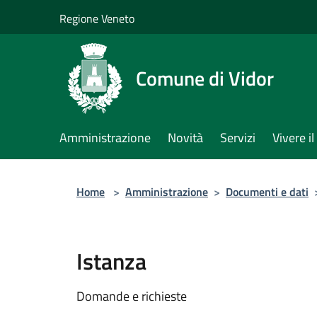
Salta al contenuto principale
Regione Veneto
Comune di Vidor
Amministrazione
Novità
Servizi
Vivere 
Home
>
Amministrazione
>
Documenti e dati
Istanza
Domande e richieste