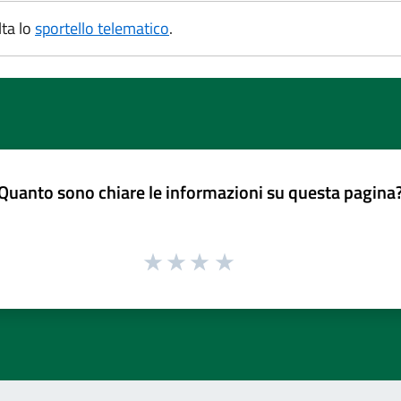
lta lo
sportello telematico
.
Quanto sono chiare le informazioni su questa pagina