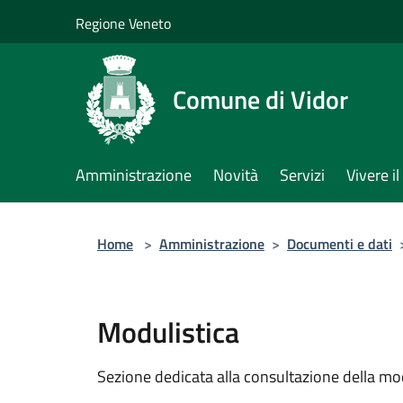
Salta al contenuto principale
Regione Veneto
Comune di Vidor
Amministrazione
Novità
Servizi
Vivere 
Home
>
Amministrazione
>
Documenti e dati
Modulistica
Sezione dedicata alla consultazione della modu