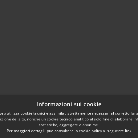
Informazioni sui cookie
web utilizza cookie tecnici e assimilati strettamente necessari al corretto fu
azione del sito, nonché un cookie tecnico analitico al solo fine di elaborare i
statistiche, aggregate e anonime.
Per maggiori dettagli, può consultare la cookie policy al seguente
link