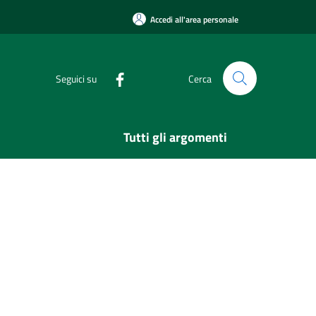
Accedi all'area personale
Seguici su
Cerca
Tutti gli argomenti