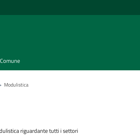
il Comune
>
Modulistica
listica riguardante tutti i settori