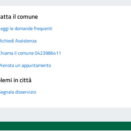
atta il comune
Leggi le domande frequenti
Richiedi Assistenza
Chiama il comune 0423986411
Prenota un appuntamento
lemi in città
Segnala disservizio