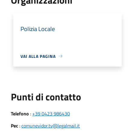
Polizia Locale
VAI ALLA PAGINA
Punti di contatto
Telefono
:
+39 0423 986430
Pec
:
comunevidor.tv@legalmail.it