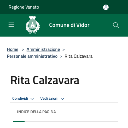
Salta al contenuto principale
Regione Veneto
Comune di Vidor
Home
>
Amministrazione
>
Personale amministrativo
>
Rita Calzavara
Rita Calzavara
Condividi
Vedi azioni
INDICE DELLA PAGINA