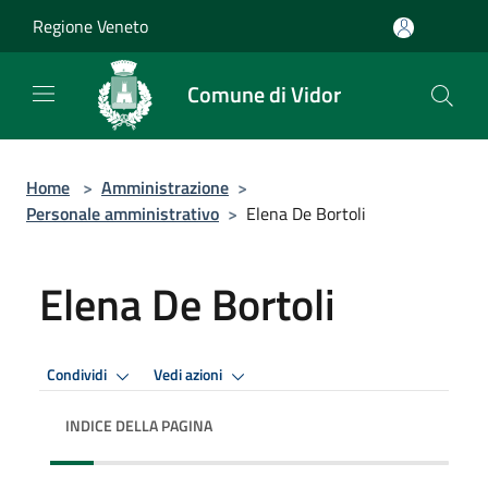
Salta al contenuto principale
Regione Veneto
Comune di Vidor
Home
>
Amministrazione
>
Personale amministrativo
>
Elena De Bortoli
Elena De Bortoli
Condividi
Vedi azioni
INDICE DELLA PAGINA