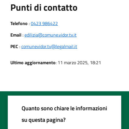
Punti di contatto
Telefono
:
0423 986422
Email
:
edilizia@comune.vidor.tv.it
PEC
:
comunevidor.tv@legalmail.it
Ultimo aggiornamento
: 11 marzo 2025, 18:21
Quanto sono chiare le informazioni
su questa pagina?